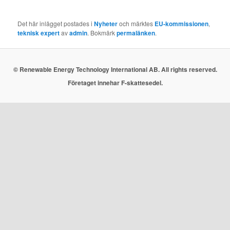
Det här inlägget postades i
Nyheter
och märktes
EU-kommissionen
,
teknisk expert
av
admin
. Bokmärk
permalänken
.
© Renewable Energy Technology International AB. All rights reserved.
Företaget innehar F-skattesedel.