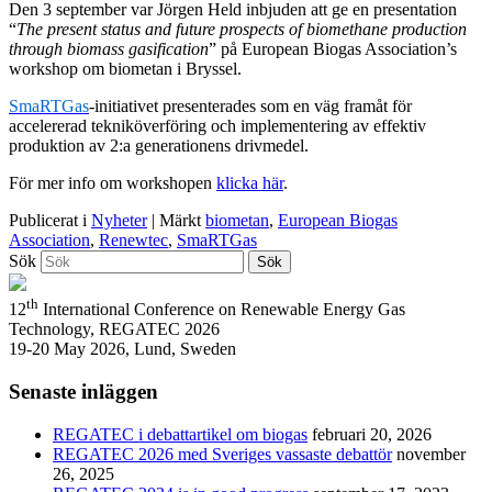
Den 3 september var Jörgen Held inbjuden att ge en presentation
“
The present status and future prospects of biomethane production
through biomass gasification
” på European Biogas Association’s
workshop om biometan i Bryssel.
SmaRTGas
-initiativet presenterades som en väg framåt för
accelererad tekniköverföring och implementering av effektiv
produktion av 2:a generationens drivmedel.
För mer info om workshopen
klicka här
.
Publicerat i
Nyheter
|
Märkt
biometan
,
European Biogas
Association
,
Renewtec
,
SmaRTGas
Sök
th
12
International Conference on Renewable Energy Gas
Technology, REGATEC 2026
19-20 May 2026, Lund, Sweden
Senaste inläggen
REGATEC i debattartikel om biogas
februari 20, 2026
REGATEC 2026 med Sveriges vassaste debattör
november
26, 2025