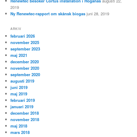
Renewtec besöker Cortus installation i Höganäs
augusti 22,
2019
Ny Renewtec-rapport om skånsk biogas
juni 28, 2019
ARKIV
februari 2026
november 2025
september 2023
maj 2021
december 2020
november 2020
september 2020
augusti 2019
juni 2019
maj 2019
februari 2019
januari 2019
december 2018
november 2018
maj 2018
mars 2018